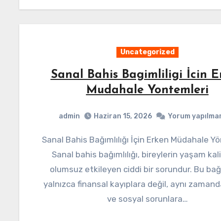
Uncategorized
Sanal Bahis Bagimliligi İcin 
Mudahale Yontemleri
admin
Haziran 15, 2026
Yorum yapılma
Sanal Bahis Bağımlılığı İçin Erken Müdahale Yöntemleri
Sanal bahis bağımlılığı, bireylerin yaşam kali
olumsuz etkileyen ciddi bir sorundur. Bu bağı
yalnızca finansal kayıplara değil, aynı zamand
ve sosyal sorunlara…