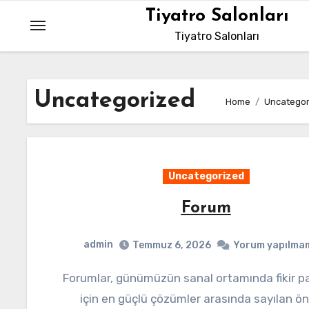
Skip
Tiyatro Salonları
to
Tiyatro Salonları
content
Uncategorized
Home
Uncategor
Uncategorized
Forum
admin
Temmuz 6, 2026
Yorum yapılma
Forumlar, günümüzün sanal ortamında fikir paylaşımı
için en güçlü çözümler arasında sayılan ö