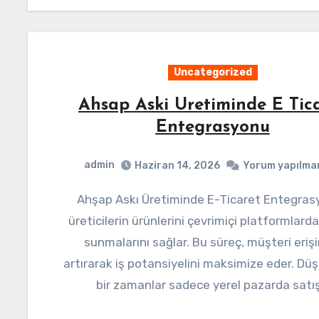
Uncategorized
Ahsap Aski Uretiminde E Tic
Entegrasyonu
admin
Haziran 14, 2026
Yorum yapılma
Ahşap Askı Üretiminde E-Ticaret Entegrasyonu ,
üreticilerin ürünlerini çevrimiçi platformlard
sunmalarını sağlar. Bu süreç, müşteri eriş
artırarak iş potansiyelini maksimize eder. Düş
bir zamanlar sadece yerel pazarda satı