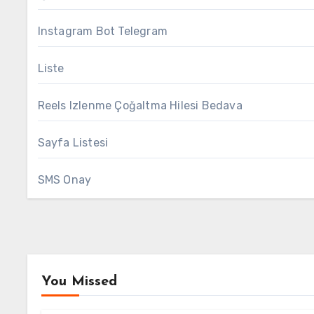
Instagram Bot Telegram
Liste
Reels Izlenme Çoğaltma Hilesi Bedava
Sayfa Listesi
SMS Onay
You Missed