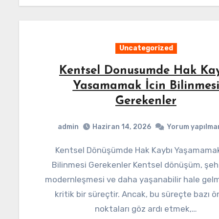
Uncategorized
Kentsel Donusumde Hak Ka
Yasamamak İcin Bilinmes
Gerekenler
admin
Haziran 14, 2026
Yorum yapılma
Kentsel Dönüşümde Hak Kaybı Yaşamamak İçin
Bilinmesi Gerekenler Kentsel dönüşüm, şehi
modernleşmesi ve daha yaşanabilir hale gelm
kritik bir süreçtir. Ancak, bu süreçte bazı 
noktaları göz ardı etmek,…